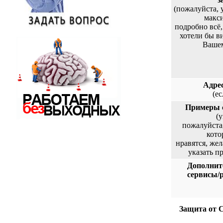
(пожалуйста, 
макс
подробно всё,
хотели бы в
Вашем
Адрес
(ес
Примеры 
(
пожалуйста,
кото
нравятся, же
указать п
Дополнит
сервисы/
Защита от 