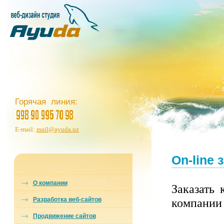
Горячая линия:
E-mail:
mail@ayuda.uz
On-line 
О компании
Заказать 
Разработка веб-сайтов
компании 
Продвижение сайтов